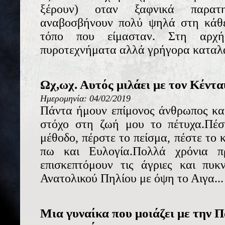
ξέρουν) οταν ξαφνικά παρα
αναβοσβήνουν πολύ ψηλά στη κάθε
τόπο που είμασταν. Στη αρχ
πυροτεχνήματα αλλά γρήγορα καταλάβα
Ωχ,ωχ. Αυτός μιλάει με τον Κέντ
Ημερομηνία: 04/02/2019
Πάντα ήμουν επίμονος άνθρωπος και
στόχο στη ζωή μου το πέτυχα.Πέσ
μέθοδο, πέρστε το πείσμα, πέστε το
πω και Ευλογία.Πολλά χρόνια πρ
επισκεπτόμουν τις άγριες και πυκ
Ανατολικού Πηλίου με όψη το Αιγα...
Μια γυναίκα που μοιάζει με την 