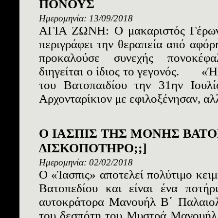
ΠΟΝΟΥΣ
Ημερομηνία: 13/09/2018
ΑΓΙΑ ΖΩΝΗ: Ο μακαριστός Γέρων
περιγράφει την θεραπεία από αφόρ
προκαλούσε συνεχής πονοκέφ
διηγείται ο ίδιος το γεγονός. «Ή
του Βατοπαιδίου την 31ην Ιουλί
Αρχονταρίκιον με εφιλοξένησαν, αλλ
Ο ΙΑΣΠΙΣ ΤΗΣ ΜΟΝΗΣ ΒΑΤΟ
ΔΙΣΚΟΠΟΤΗΡΟ;;]
Ημερομηνία: 02/02/2018
Ο «Ίασπις» αποτελεί πολύτιμο κειμ
Βατοπεδίου και είναι ένα ποτήρ
αυτοκράτορα Μανουήλ Β΄ Παλαιολ
του δεσπότη του Μυστρά Μανουήλ 