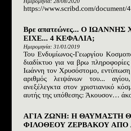
Ημερομηνία: 28/08/2020
https://www.scribd.com/document/
Βρε απατεώνες... Ο ΙΩΑΝΝ
ΕΙΧΕ... 4 ΚΕΦΑΛΙΑ;
Ημερομηνία: 31/01/2019
Του Ενδυμίωνος-Γεωργίου Κοσμοπ
διαδίκτυο για να βρω πληροφορίες
Ιωάννη τον Χρυσόστομο, εντύπωση
αριθμός λειψάνων του... αγίο
ανεξέλεγκτα στον χριστιανικό κόσ
αυτής της υπόθεσης: Άκουσον… άκ
ΑΓΙΑ ΖΩΝΗ: Η ΘΑΥΜΑΣΤΗ Θ
ΦΙΛΟΘΕΟΥ ΖΕΡΒΑΚΟΥ ΑΠΟ