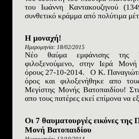
του Ιωάννη Καντακουζηνού (134
συνθετικό κράμμα από πολύτιμα μέτ
Η μοναχή!
Ημερομηνία: 18/02/2015
Nέο θαύμα εμφάνισης της 
φιλοξενούμενο, στην Ιερά Μονή
όρους 27-10-2014. Ο Κ. Παναγιώτης
όρος και φιλοξενήθηκε απο του
Μεγίστης Μονής Βατοπαιδίου! Στι
απο τους πατέρες εκεί επίμονα να εξ
Οι 7 θαυματουργές εικόνες της 
Μονή Βατοπαιδίου
Ημερομηνία: 13/10/2014