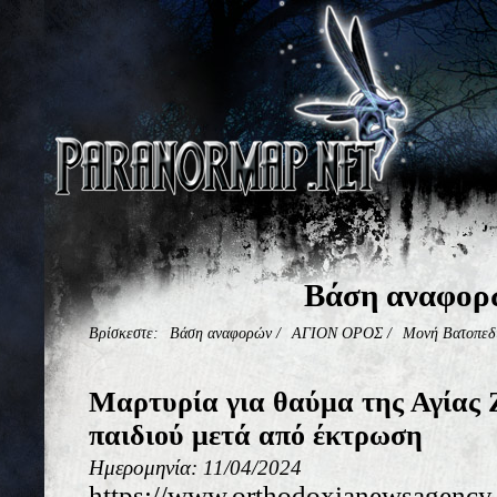
Βάση αναφορ
Βρίσκεστε:
Βάση αναφορών
/
ΑΓΙΟΝ ΟΡΟΣ
/
Μονή Βατοπεδ
Μαρτυρία για θαύμα της Αγίας
παιδιού μετά από έκτρωση
Ημερομηνία: 11/04/2024
https://www.orthodoxianewsagency.