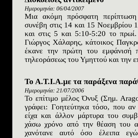
Ημερομηνία: 06/04/2007
Μια ακόμη πρόσφατη περίπτωση
συνέβη στις 14 και 15 Νοεμβρίου 1
και στις 5 και 5:10-5:20 το πρωί
Γιώργος Χάλαρης, κάτοικος Παγκρα
έκανε την πρώτη του εμφάνισή 
τηλεοράσεως του Υμηττού και την επ
To A.T.I.A.με τα παράξενα παρ
Ημερομηνία: 21/07/2006
Το επίτιμο μέλος Όνυξ (Σημ. Arago
γράφει: Γοητεύτηκα τόσο, που αν
είχα και άλλον μάρτυρα του συμ
χάσω χρόνο από την θέαση του α
χανότανε αυτό όσο έλειπα εγώ