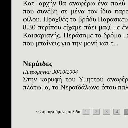
Κατ' αρχήν θα αναφέρω ένα πολύ 
που συνέβη σε μένα τον ίδιο παρ
φίλου. Προχθές το βράδυ Παρασκευ
8.30 περίπου είχαμε πάει μαζί με έ
Καισαριανής. Περάσαμε το δρόμο μ
που μπαίνεις για την μονή και τ...
Νεράιδες
Ημερομηνία: 30/10/2004
Στην κορυφή του Υμηττού αναφέρε
πλάτωμα, το Νεραϊδάλωνο όπου παλι
<< προηγούμενη σελίδα
1
2
3
4