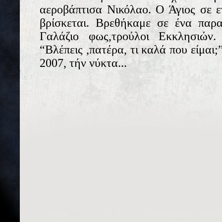
αεροβάπτισα Νικόλαο. Ο Άγιος σε ε
βρίσκεται. Βρεθήκαμε σε ένα π
Γαλάζιο φως,τρούλοι Εκκλησιών.
“Βλέπεις ,πατέρα, τι καλά που είμαι;
2007, τήν νύκτα...