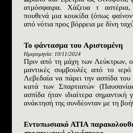
ατμόσφαιρα. Χάζευα τ αστέρια,
πουθενά μια κουκίδα (όπως φαίνοντ
από νότια προς βόρρεια με δίνη ταχύ
Το φάντασμα του Αριστομένη
Ημερομηνία: 10/11/2024
Πριν από τη μάχη των Λεύκτρων, 
μαντικές συμβουλές από το ιερ
Λεβεδαία να πάρει την ασπίδα του
κατά των Σπαρτιατών (Παυσανία
ασπίδα ήταν ιδιαίτερα σημαντική γ
ανάκτησή της συνδέονταν με τη βοήθ
Εντυπωσιακό ΑΤΙΑ παρακολουθε