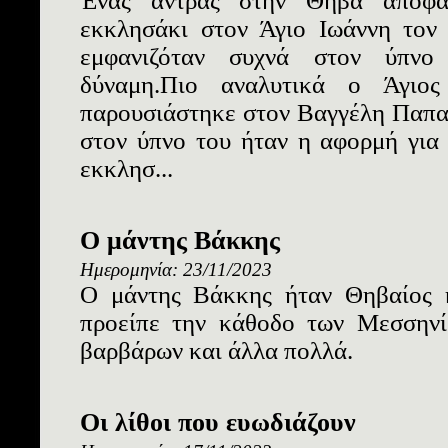
Ένας άντρας στην Θήβα αποφάσ
εκκλησάκι στον Άγιο Ιωάννη τον
εμφανιζόταν συχνά στον ύπνο 
δύναμη.Πιο αναλυτικά ο Άγιο
παρουσιάστηκε στον Βαγγέλη Παπα
στον ύπνο του ήταν η αφορμή για
εκκλησ...
Ο μάντης Βάκκης
Ημερομηνία: 23/11/2023
Ο μάντης Βάκκης ήταν Θηβαίος 
προείπε την κάθοδο των Μεσσηνί
βαρβάρων και άλλα πολλά.
Οι λίθοι που ευωδιάζουν