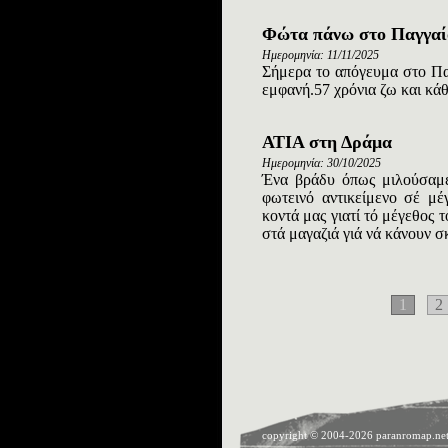
Φώτα πάνω στο Παγγαί
Ημερομηνία: 11/11/2025
Σήμερα το απόγευμα στο Πα
εμφανή.57 χρόνια ζω και κά
ΑΤΙΑ στη Δράμα
Ημερομηνία: 30/10/2025
Ένα βράδυ όπως μιλούσαμε
φωτεινό αντικείμενο σέ μ
κοντά μας γιατί τό μέγεθος 
στά μαγαζιά γιά νά κάνουν σκ
1
2
copyright © 2004-2026 paranromap.net a