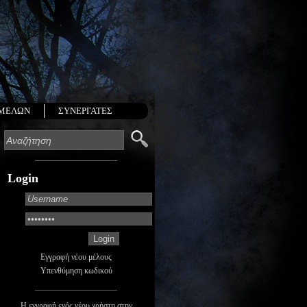
 ΜΕΛΩΝ
ΣΥΝΕΡΓΑΤΕΣ
Login
Εγγραφή νέου μέλους
Υπενθύμηση κωδικού
Η εγγραφή ενός νέου χρήστη στην