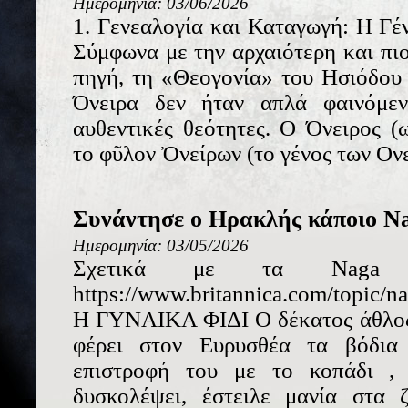
Ημερομηνία: 03/06/2026
1. Γενεαλογία και Καταγωγή: Η Γέ
Σύμφωνα με την αρχαιότερη και πιο
πηγή, τη «Θεογονία» του Ησιόδου (
Όνειρα δεν ήταν απλά φαινόμεν
αυθεντικές θεότητες. Ο Όνειρος 
το φῦλον Ὀνείρων (το γένος των Ονε
Συνάντησε ο Ηρακλής κάποιο N
Ημερομηνία: 03/05/2026
Σχετικά με τα Naga
https://www.britannica.com/topic/
Η ΓΥΝΑΙΚΑ ΦΙΔΙ Ο δέκατος άθλος
φέρει στον Ευρυσθέα τα βόδια
επιστροφή του με το κοπάδι ,
δυσκολέψει, έστειλε μανία στα