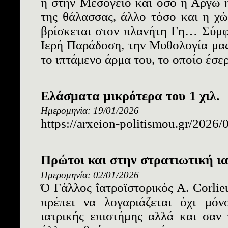
ή στην Μεσόγειο και όσο η Αργώ 
της θάλασσας, άλλο τόσο και η χ
βρίσκεται στον πλανήτη Γη… Σύμφ
Ιερή Παράδοση, την Μυθολογία μα
το ιπτάμενο άρμα του, το οποίο έσερ
Ελάσματα μικρότερα του 1 χιλ.
Ημερομηνία: 19/01/2026
https://arxeion-politismou.gr/2026/
Πρώτοι και στην στρατιωτική ι
Ημερομηνία: 02/01/2026
Ό Γάλλος ΐατροϊστορικός Α. Corlie
πρέπει να λογαριάζεται όχι μό
ιατρικής επιστήμης αλλά και σαν