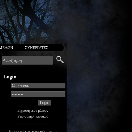
 ΜΕΛΩΝ
ΣΥΝΕΡΓΑΤΕΣ
Login
Εγγραφή νέου μέλους
Υπενθύμηση κωδικού
Η εγγραφή ενός νέου χρήστη στην