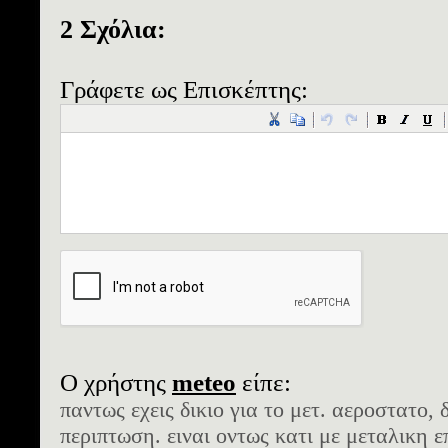
2 Σχόλια:
Γράφετε ως Επισκέπτης:
Ο χρήστης
meteo
είπε:
παντως εχεις δικιο για το μετ. αεροστατο, 
περιπτωση. ειναι οντως κατι με μεταλικη ε