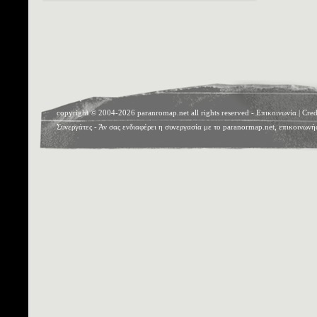
copyright © 2004-2026 paranromap.net all rights reserved -
Επικοινωνία
|
Cred
Συνεργάτες
- Άν σας ενδιαφέρει η συνεργασία με το paranormap.net, επικοινωνή