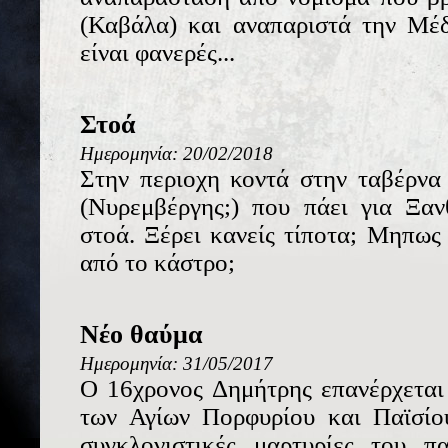
(Καβάλα) και αναπαριστά την Μέδ
είναι φανερές...
Στοά
Ημερομηνία: 20/02/2018
Στην περιοχη κοντά στην ταβέρνα
(Νυρεμβέργης;) που πάει για Ξαν
στοά. Ξέρει κανείς τίποτα; Μηπως
από το κάστρο;
Νέο θαύμα
Ημερομηνία: 31/05/2017
Ο 16χρονος Δημήτρης επανέρχεται
των Αγίων Πορφυρίου και Παϊσίου
συγκλονιστικές μαρτυρίες του π