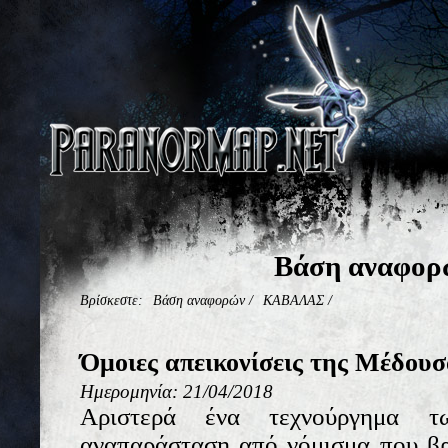
Βάση αναφορ
Βρίσκεστε:
Βάση αναφορών
/
ΚΑΒΑΛΑΣ
/
Όμοιες απεικονίσεις της Μέδουσ
Ημερομηνία: 21/04/2018
Αριστερά ένα τεχνούργημα τ
αναπαράσταση από νόμισμα που β