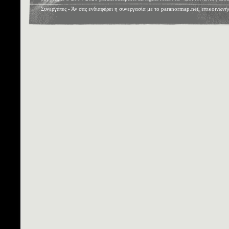
Συνεργάτες
- Άν σας ενδιαφέρει η συνεργασία με το paranormap.net, επικοινωνή