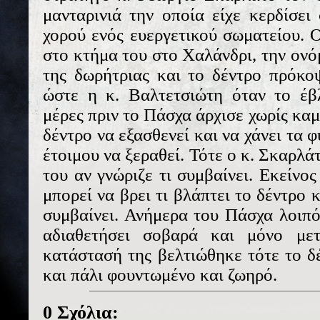
μανταρινιά την οποία είχε κερδίσει
χορού ενός ευεργετικού σωματείου. 
στο κτήμα του στο Χαλάνδρι, την ονό
της δωρήτριας και το δέντρο πρόκο
ώστε η κ. Βαλτετσιώτη όταν το έβλ
μέρες πριν το Πάσχα άρχισε χωρίς καμ
δέντρο να εξασθενεί και να χάνει τα 
έτοιμου να ξεραθεί. Τότε ο κ. Σκαρλ
του αν γνώριζε τι συμβαίνει. Εκείνο
μπορεί να βρει τι βλάπτει το δέντρο 
συμβαίνει. Ανήμερα του Πάσχα λοιπό
αδιαθετήσει σοβαρά και μόνο με
κατάστασή της βελτιώθηκε τότε το δέ
και πάλι φουντωμένο και ζωηρό.
0 Σχόλια: