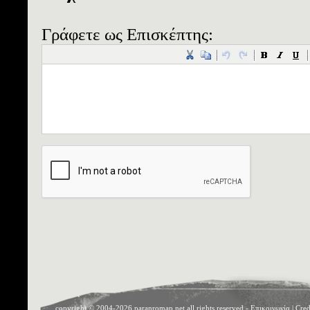
Γράφετε ως Επισκέπτης:
copyright © 2004-2026 paranromap.net all rights reserved -
Επικοινωνία
|
Cred