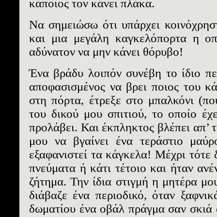
κάποιος τον κάνει πλάκα.
Να σημειώσω ότι υπάρχει κοινόχρησ
και μια μεγάλη καγκελόπορτα η οπο
αδύνατον να μην κάνει θόρυβο!
Ένα βράδυ λοιπόν συνέβη το ίδιο πε
αποφασισμένος να βρει ποιος του κά
στη πόρτα, έτρεξε στο μπαλκόνι (π
του δικού μου σπιτιού, το οποίο έχε
προλάβει. Και έκπληκτος βλέπει απ’ 
μου να βγαίνει ένα τεράστιο μαύρ
εξαφανιστεί τα κάγκελα! Μέχρι τότε 
πνεύματα ή κάτι τέτοιο και ήταν ανέ
ζήτημα. Την ίδια στιγμή η μητέρα μο
διάβαζε ένα περιοδικό, όταν ξαφνικ
δωματίου ένα οβάλ πράγμα σαν σκιά 