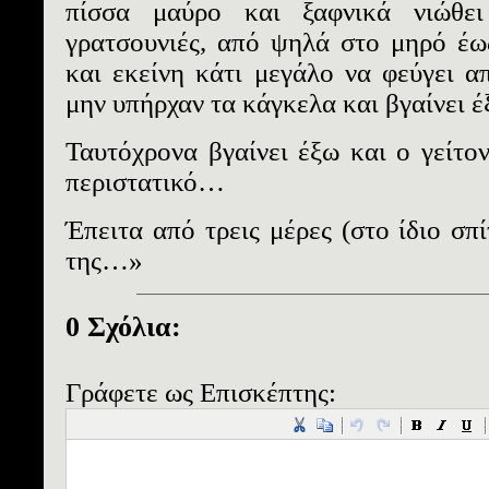
πίσσα μαύρο και ξαφνικά νιώθει
γρατσουνιές, από ψηλά στο μηρό έω
και εκείνη κάτι μεγάλο να φεύγει 
μην υπήρχαν τα κάγκελα και βγαίνει έ
Ταυτόχρονα βγαίνει έξω και ο γείτον
περιστατικό…
Έπειτα από τρεις μέρες (στο ίδιο σπ
της…»
0 Σχόλια:
Γράφετε ως Επισκέπτης: