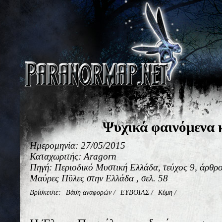
Ψυχικά φαινόμενα 
Ημερομηνία: 27/05/2015
Καταχωριτής: Aragorn
Πηγή: Περιοδικό Μυστική Ελλάδα, τεύχος 9, άρθρο 
Μαύρες Πϋλες στην Ελλάδα , σελ. 58
Βρίσκεστε:
Βάση αναφορών
/
ΕΥΒΟΙΑΣ
/
Κύμη
/