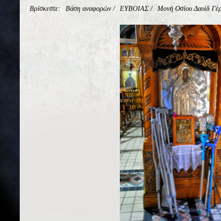
Βρίσκεστε:
Βάση αναφορών
/
ΕΥΒΟΙΑΣ
/
Μονή Οσίου Δαυίδ Γέ