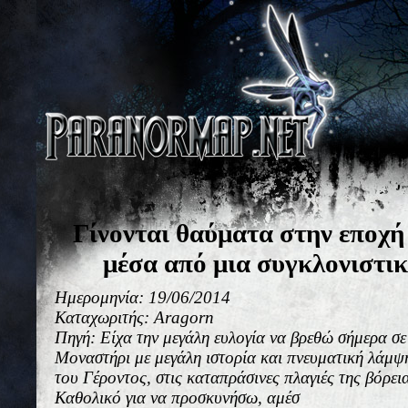
Γίνονται θαύματα στην εποχή
μέσα από μια συγκλονιστι
Ημερομηνία: 19/06/2014
Καταχωριτής: Aragorn
Πηγή: Είχα την μεγάλη ευλογία να βρεθώ σήμερα σε
Μοναστήρι με μεγάλη ιστορία και πνευματική λάμψ
του Γέροντος, στις καταπράσινες πλαγιές της βόρε
Καθολικό για να προσκυνήσω, αμέσ