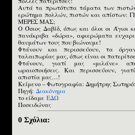
πολλές πατερίτσες!
Αυτά τα πρωτότυπα τάματα των πιστών
ερώτημα πολλών, πιστών και απίστων:
ΜΕΡΕΣ ΜΑΣ;
Ο Όσιος Δαβίδ, όπως και όλοι οι Άγιοι κ
πανάκριβα «δώρα», αφιερώματα ευχαρι
θαυμάτων τους που βιώνουμε!
Φτάνουν και περισσεύουν, τα όργα
ταλαιπωρίας μας, όπως είναι οι πατερίτσε
Φτάνουν, γιατί μας «μιλάνε» απε
ωραιοποιήσεις. Και περισσεύουν, για
απιστία μας…!
Κείμενο – Φωτογραφία: Δημήτρης Σωτηρό
Πηγή:
Διακόνημα
το είδαμε
ΕΔΩ
Ποσειδώνας
0 Σχόλια: