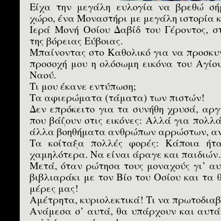
Είχα την μεγάλη ευλογία να βρεθώ σή
χώρο, ένα Μοναστήρι με μεγάλη ιστορία 
Ιερά Μονή Οσίου Δαβίδ του Γέροντος, σ
της βόρειας Εύβοιας.
Μπαίνοντας στο Καθολικό για να προσκυ
προσοχή μου η ολόσωμη εικόνα του Αγίου
Ναού.
Τι μου έκανε εντύπωση;
Τα αφιερώματα (τάματα) των πιστών!
Δεν επρόκειτο για τα συνήθη χρυσά, αρ
που βάζουν στις εικόνες: Αλλά για πολλ
άλλα βοηθήματα ανθρώπων αρρώστων, αν
Τα κοίταξα πολλές φορές: Κάποια ήτ
χαμηλότερα. Να είναι άραγε και παιδιών
Μετά, όταν ρώτησα τους μοναχούς γι’ α
βιβλιαράκι με τον Βίο του Οσίου και τα 
μέρες μας!
Αμέτρητα, κυριολεκτικά! Τι να πρωτοδιαβ
Ανάμεσα σ’ αυτά, θα υπάρχουν και αυτά 