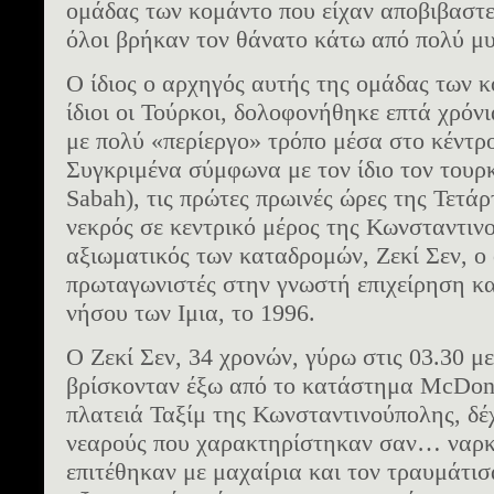
ομάδας των κομάντο που είχαν αποβιβαστε
όλοι βρήκαν τον θάνατο κάτω από πολύ μυ
Ο ίδιος ο αρχηγός αυτής της ομάδας των 
ίδιοι οι Τούρκοι, δολοφονήθηκε επτά χρόνι
με πολύ «περίεργο» τρόπο μέσα στο κέντρ
Συγκριμένα σύμφωνα με τον ίδιο τον τουρκ
Sabah), τις πρώτες πρωινές ώρες της Τετάρ
νεκρός σε κεντρικό μέρος της Κωνσταντιν
αξιωματικός των καταδρομών, Ζεκί Σεν, ο 
πρωταγωνιστές στην γνωστή επιχείρηση κ
νήσου των Ιμια, το 1996.
Ο Ζεκί Σεν, 34 χρονών, γύρω στις 03.30 μ
βρίσκονταν έξω από το κατάστημα McDona
πλατειά Ταξίμ της Κωνσταντινούπολης, δέχ
νεαρούς που χαρακτηρίστηκαν σαν… ναρκο
επιτέθηκαν με μαχαίρια και τον τραυμάτι