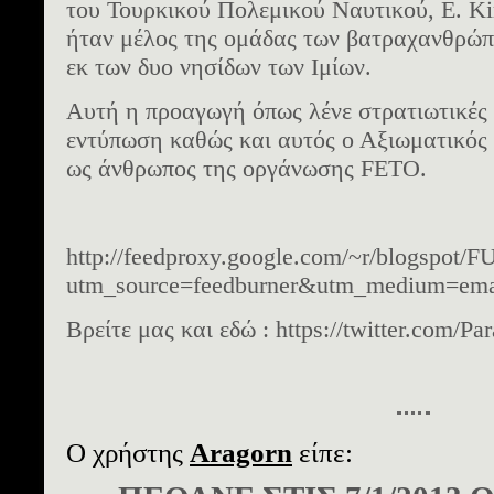
του Τουρκικού Πολεμικού Ναυτικού, Ε. Kir
ήταν μέλος της ομάδας των βατραχανθρώπ
εκ των δυο νησίδων των Ιμίων.
Αυτή η προαγωγή όπως λένε στρατιωτικές
εντύπωση καθώς και αυτός ο Αξιωματικός
ως άνθρωπος της οργάνωσης FΕΤΟ.
http://feedproxy.google.com/~r/blogspot
utm_source=feedburner&utm_medium=ema
Βρείτε μας και εδώ : https://twitter.com/P
Ο χρήστης
Aragorn
είπε: