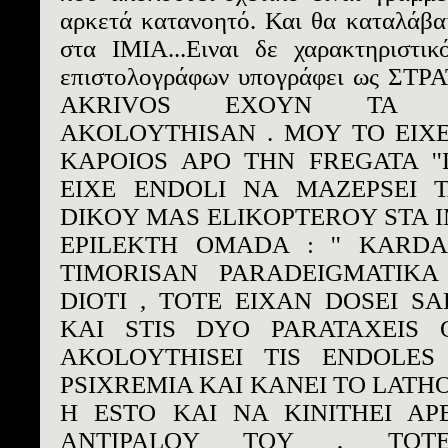
αρκετά κατανοητό. Και θα καταλάβαιτ
στα ΙΜΙΑ...Ειναι δε χαρακτηριστι
επιστολογράφων υπογράφει ως ΣΤΡΑ
AKRIVOS EXOYN TA 
AKOLOYTHISAN . MOY TO EIXE
KAPOIOS APO THN FREGATA ''L
EIXE ENDOLI NA MAZEPSEI 
DIKOY MAS ELIKOPTEROY STA I
EPILEKTH OMADA : '' KARDA
TIMORISAN PARADEIGMATIKA
DIOTI , TOTE EIXAN DOSEI SA
KAI STIS DYO PARATAXEIS 
AKOLOYTHISEI TIS ENDOLES
PSIXREMIA KAI KANEI TO LATHO
H ESTO KAI NA KINITHEI AP
ANTIPALOY TOY , TOT