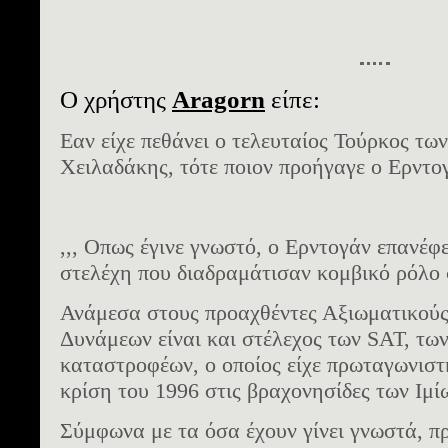
Ο χρήστης
Aragorn
είπε:
Εαν είχε πεθάνει ο τελευταίος Τούρκος των
Χειλαδάκης, τότε ποιον προήγαγε ο Ερντο
,,, Οπως έγινε γνωστό, ο Ερντογάν επανέφ
στελέχη που διαδραμάτισαν κομβικό ρόλο 
Ανάμεσα στους προαχθέντες Αξιωματικού
Δυνάμεων είναι και στέλεχος των SAT, τω
καταστροφέων, ο οποίος είχε πρωταγωνιστή
κρίση του 1996 στις βραχονησίδες των Ιμί
Σύμφωνα με τα όσα έχουν γίνει γνωστά, πρ