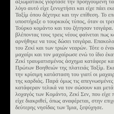
αξιωματικός γιόρτασε την προηγούμενη τα 
λόγο αυτό είχε ξενυχτήσει και είχε πάει ε
Ταξίμ όπου δέχτηκε και την επίθεση. Το επ
υποστήριξε ο τουρκικός τύπος, όταν οι τρε
Τούρκο κομάντο και του ζήτησαν τσιγάρα.
βλέποντας τους τρεις νέους φαίνεται πως κ
αρνήθηκε να τους δώσει τσιγάρα. Επακολ
του Ζεκί και των τριών νεαρών. Τότε ο έν
μαχαίρι και τον μαχαίρωσε ενώ το ίδιο έκα
Ζεκί τραυματισμένος άσχημα κατάφερε κα
Πρώτων Βοηθειών της πλατειάς Ταξίμ. Εκε
την κρίσιμη κατάσταση του γιατί οι μαχαι
της καρδιάς. Παρά όμως τις απεγνωσμένες
κατάφεραν τελικά να τον σώσουν και μετά
λοχαγός των Κομάντο, Ζεκί Σεν, που είχε 
είχε διακριθεί, όπως αναφέρεται, στην επ
δεύτερης νησίδας των Ίμια, ξεψύχησε.