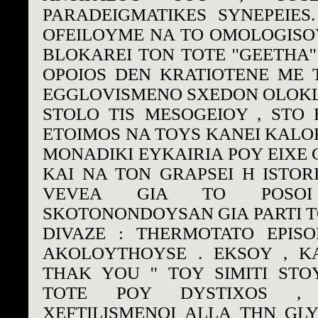
PARADEIGMATIKES SYNEPEIES
OFEILOYME NA TO OMOLOGISO
BLOKAREI TON TOTE ''GEETHA'
OPOIOS DEN KRATIOTENE ME TI
EGGLOVISMENO SXEDON OLOKL
STOLO TIS MESOGEIOY , STO
ETOIMOS NA TOYS KANEI KALOK
MONADIKI EYKAIRIA POY EIXE 
KAI NA TON GRAPSEI H ISTORI
VEVEA GIA TO POSOI
SKOTONONDOYSAN GIA PARTI TO
DIVAZE : THERMOTATO EPISO
AKOLOYTHOYSE . EKSOY , KA
THAK YOU '' TOY SIMITI ST
TOTE POY DYSTIXOS ,
XEFTILISMENOI ALLA THN G