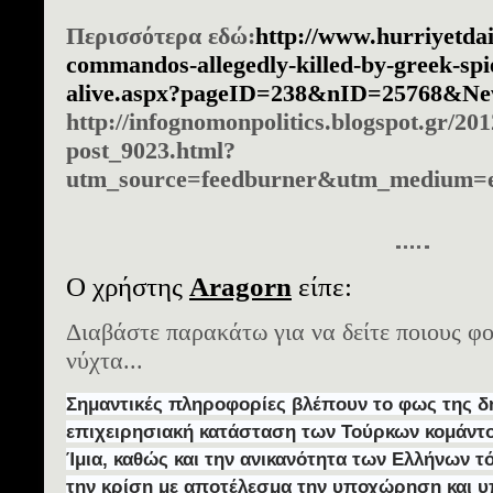
Περισσότερα εδώ:
http://www.hurriyetda
commandos-allegedly-killed-by-greek-spie
alive.aspx?pageID=238&nID=25768&N
http://infognomonpolitics.blogspot.gr/201
post_9023.html?
utm_source=feedburner&utm_medium=e
Ο χρήστης
Aragorn
είπε:
Διαβάστε παρακάτω για να δείτε ποιους φ
νύχτα...
Σημαντικές πληροφορίες βλέπουν το φως της δη
επιχειρησιακή κατάσταση των Τούρκων κομάντ
Ίμια, καθώς και την ανικανότητα των Ελλήνων 
την κρίση με αποτέλεσμα την υποχώρηση και υ