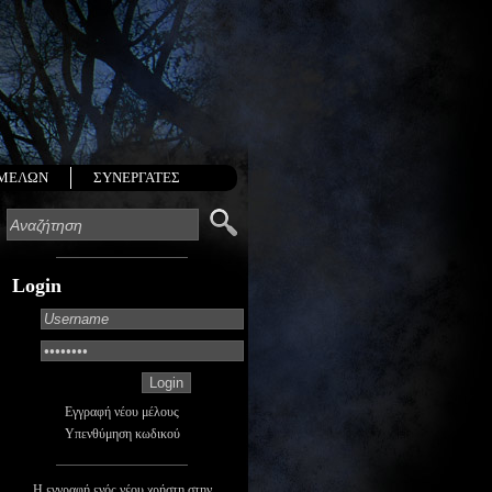
 ΜΕΛΩΝ
ΣΥΝΕΡΓΑΤΕΣ
Login
Εγγραφή νέου μέλους
Υπενθύμηση κωδικού
Η εγγραφή ενός νέου χρήστη στην