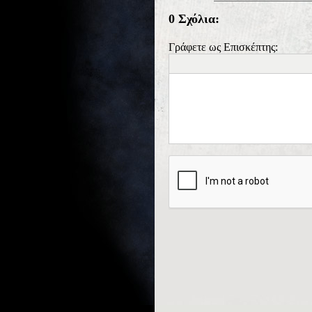
0 Σχόλια:
Γράφετε ως Επισκέπτης: