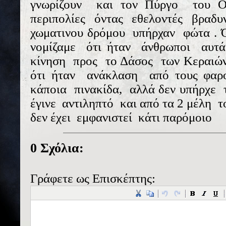
γνωρίζουν και τον Πύργο του 
περιπολίες όντας εθελοντές βραδυ
χωματινου δρόμου υπήρχαν φώτα . 
νομίζαμε ότι ήταν άνθρωποι αυτ
κίνηση προς το Δάσος των Κεραιών
ότι ήταν ανάκλαση από τους φαρ
κάποια πινακίδα, αλλά δεν υπήρχε 
έγινε αντιληπτό και από τα 2 μέλη 
δεν έχει εμφανιστεί κάτι παρόμοιο
0 Σχόλια:
Γράφετε ως Επισκέπτης: