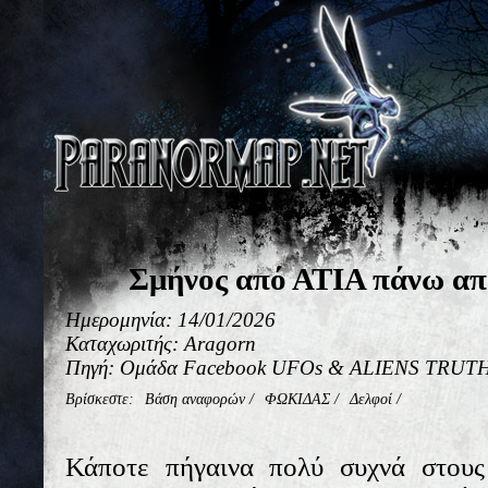
Σμήνος από ΑΤΙΑ πάνω απ
Ημερομηνία: 14/01/2026
Καταχωριτής: Aragorn
Πηγή: Ομάδα Facebook UFOs & ALIENS TRUTH 
Βρίσκεστε:
Βάση αναφορών
/
ΦΩΚΙΔΑΣ
/
Δελφοί
/
Κάποτε πήγαινα πολύ συχνά στους