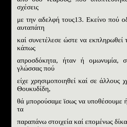
σχέσεις
με την αδελφή τους13. Εκείνο πού ο
αυταπάτη
καί συνετέλεσε ώστε να εκπληρωθεί τ
κάπως
απροσδόκητα, ήταν ή ομωνυμία, στ
γλώσσας πού
είχε χρησιμοποιηθεί καί σε άλλους χ
Θουκυδίδη,
θά μπορούσαμε ϊσως να υποθέσουμε ή 
τα
παραπάνω στοιχεία καί επομένως δίκα