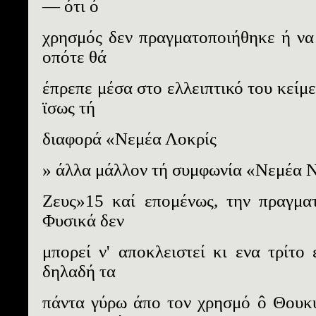
— ότι ό
χρησμός δεν πραγματοποιήθηκε ή να 
οπότε θά
έπρεπε μέσα στο ελλειπτικό του κείμ
ϊσως τή
διαφορά «Νεμέα Λοκρίς
» άλλα μάλλον τή συμφωνία «Νεμέα 
Ζευς»15 καί επομένως, την πραγμα
Φυσικά δεν
μπορεί ν' αποκλειστεί κι ενα τρίτο 
δηλαδή τα
πάντα γύρω άπο τον χρησμό ô Θουκυ