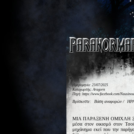
Ημερομηνία: 23/07/2025
Καταχωριτής: Aragorn
Πηγή: https://www.facebook.com/Nausino
Βρίσκεστε:
Βάση αναφορών
/
ΗΡ
ΜΙΑ ΠΑΡΑΞΕΝΗ ΟΜΙΧΛΗ Ξαφνικ
μέσα στον οικισμό στον Τσού
μηχάνημα εκεί που την παρήγ