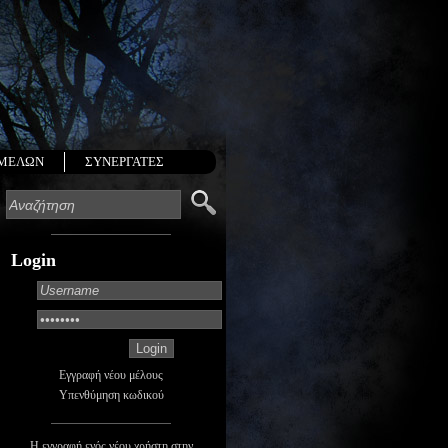
 ΜΕΛΩΝ
ΣΥΝΕΡΓΑΤΕΣ
Login
Εγγραφή νέου μέλους
Υπενθύμηση κωδικού
Η εγγραφή ενός νέου χρήστη στην