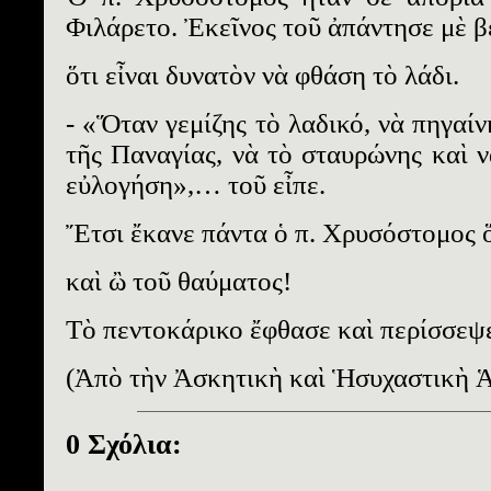
Φιλάρετο. Ἐκεῖνος τοῦ ἀπάντησε μὲ β
ὅτι εἶναι δυνατὸν νὰ φθάση τὸ λάδι.
- «Ὅταν γεμίζης τὸ λαδικό, νὰ πηγαί
τῆς Παναγίας, νὰ τὸ σταυρώνης καὶ 
εὐλογήση»,… τοῦ εἶπε.
Ἔτσι ἔκανε πάντα ὁ π. Χρυσόστομος ὅ
καὶ ὢ τοῦ θαύματος!
Τὸ πεντοκάρικο ἔφθασε καὶ περίσσε
(Ἀπὸ τὴν Ἀσκητικὴ καὶ Ἡσυχαστικὴ 
0 Σχόλια: