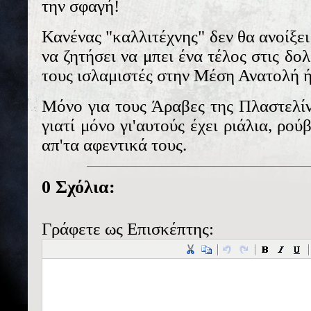
την σφαγή!
Κανένας "καλλιτέχνης" δεν θα ανοίξει
να ζητήσει να μπει ένα τέλος στις δο
τους ισλαμιστές στην Μέση Ανατολή 
Μόνο για τους Άραβες της Πλαστελίνη
γιατί μόνο γι'αυτούς έχει ριάλια, ρού
απ'τα αφεντικά τους.
0 Σχόλια:
Γράφετε ως Επισκέπτης: