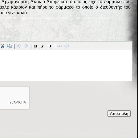
 Αρχιμανδρίτη Ακάκιο Λαυρειώτη ο οποίος είχε το φάρμακο που
ειλε κάποιον και πήρε το φάρμακο το οποίο ο διευθυντής του
αι έγινε καλά