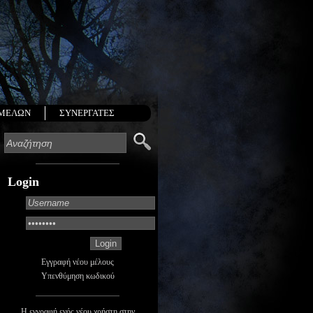
 ΜΕΛΩΝ
ΣΥΝΕΡΓΑΤΕΣ
Login
Εγγραφή νέου μέλους
Υπενθύμηση κωδικού
Η εγγραφή ενός νέου χρήστη στην