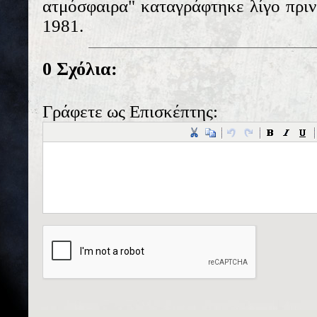
ατμόσφαιρα" καταγράφτηκε λίγο πριν
1981.
0 Σχόλια:
Γράφετε ως Επισκέπτης: