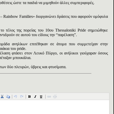
θέσεις ώστε τα παιδιά να μιμηθούν άλλες συμπεριφορές.
 Rainbow Families» διοργανώνει δράσεις που αφορούν ομόφυλα
 το τέλος της πορείας του 10ου Thessaloniki Pride σημειώθηκε
ντιδρούν σε αυτού του είδους την “παρέλαση”.
 ομάδα ανηλίκων επιτέθηκαν σε άτομα που συμμετείχαν στην
άκια του pride.
ρέλαση φτάσει στον Λευκό Πύργο, οι ανήλικοι γιούχαραν όσους
πέταξαν μπουκάλια.
των δύο πλευρών, ύβρεις και φτυσίματα.