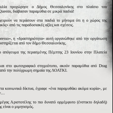
υλία προχώρησε ο Δήμος Θεσσαλονίκης στο πλαίσιο του
ueens, διάβασαν παραμύθια σε μικρά παιδιά!
ιχειρούν να περάσουν στα παιδιά το μήνυμα ότι η ο χώρος της
κός» από τις παραδοσιακές αξίες και σχέσεις.
resso», η «δραστηριότητα» αυτή οργανώθηκε από την οργάνωση
στηρίζεται από τον δήμο Θεσσαλονίκης.
 απόγευμα της περασμένης Πέμπτης 23 Ιουνίου στην Πλατεία
 και στο φωτογραφικό στιγμιότυπο, ακούν παραμύθια από Drag
 από την πολύχρωμη σημαία της ΛΟΑΤΚΙ.
 στα κοινωνικά δίκτυα, έγραφε «ένα παραμυθάκι ακόμα κυρία», με
ον…
 μέγας Αριστοτέλης το πιο δυνατό ορμέμφυτο (ένστικτο δηλαδή)
 είναι ο μιμητισμός.