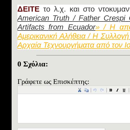
ΔΕΙΤΕ
το λ.χ. και στο ντοκυμαν
American
Truth
/
Father
Crespi
Artifacts
from
Ecuador
» / Η απ
Αμερικανική Αλήθεια / Η Συλλογή
Αρχαία Τεχνουργήματα από τον Ι
0 Σχόλια:
Γράφετε ως Επισκέπτης: