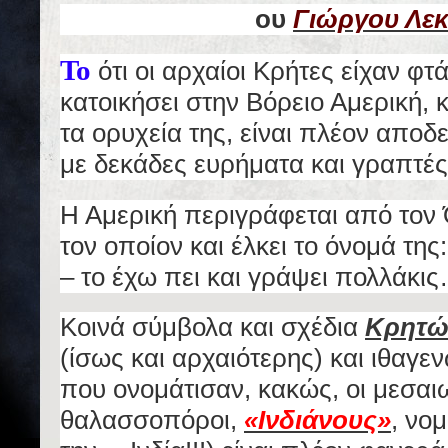
ου
Γιώργου Λε
Το
ότι οι αρχαίοι Κρήτες είχαν φτ
κατοικήσει στην Βόρειο Αμερική, 
τα ορυχεία της, είναι πλέον αποδε
με δεκάδες ευρήματα και γραπτές
Η Αμερική περιγράφεται από τον
τον οποίον και έλκει το όνομά της:
– το έχω πει και γράψει πολλάκι
Κοινά σύμβολα και σχέδια
Κρητώ
(ίσως και αρχαιότερης) και ιθαγε
που ονομάτισαν, κακώς, οι μεσαι
θαλασσοπόροι,
«Ινδιάνους»
, νο