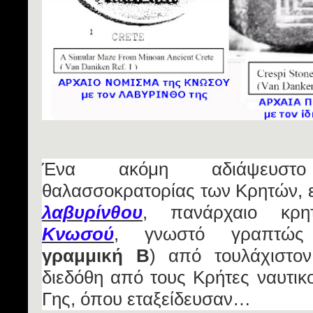
Ένα ακόμη αδιάψευστο
θαλασσοκρατορίας των Κρητών, ε
λαβυρίνθου
, πανάρχαιο κρη
Κνωσού
, γνωστό γραπτώς 
γραμμική Β
) από τουλάχιστον
διεδόθη από τους Κρήτες ναυτικ
Γης, όπου εταξείδευσαν…